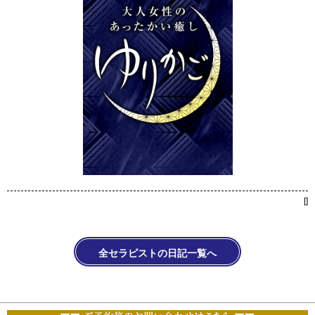
[
]
全セラピストの日記一覧へ