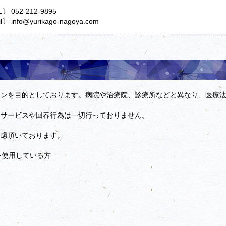
〕 052-212-9895
l〕 info@yurikago-nagoya.com
ョンを目的としております。病院や治療院、診療所などと異なり、医療
的サービスや回春行為は一切行っておりません。
遠慮頂いております。
を使用している方