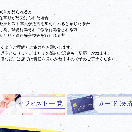
に異常が見られる方
うな言動が見受けられた場合
たはセラピスト本人が危害を加えられると感じた場合
き行為、勧誘行為それに似る行為をされる方
やりとり・連絡先交換等を行われる方
頂くようご理解とご協力をお願いします。
め退室となります。またその際のご返金も一切応じかねます。
賠償など、当店では責任を負いかねますので予めご了承ください。