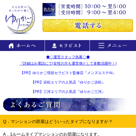
◆◇運営スタッフ急募◇◆
『詳細はお電話にて(女性の方も運営側として多数活躍中！)
【PR】ゆりかご現役セラピスト監修店『メンズエステAI』
【PR】浜松エリアの人気店『ゆりかご浜松』
【PR】三河エリアの人気店『ゆりかご三河』
Q．マンションの部屋はどういったタイプになりますか？
A．1ルームタイプマンションのお部屋になります。