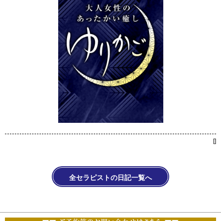
[
]
全セラピストの日記一覧へ