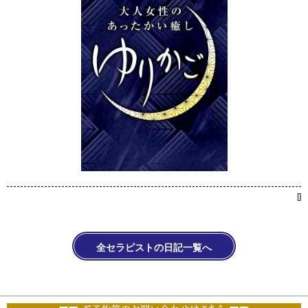
[
]
全セラピストの日記一覧へ