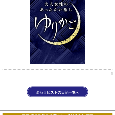
[
]
全セラピストの日記一覧へ