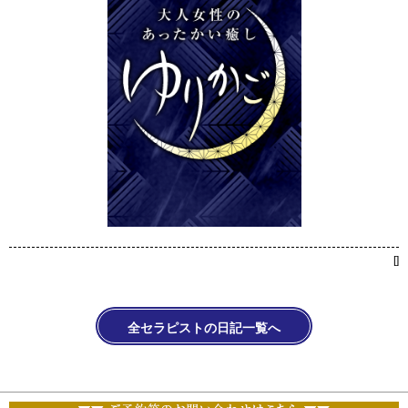
[
]
全セラピストの日記一覧へ