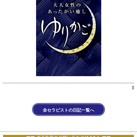
[
]
全セラピストの日記一覧へ