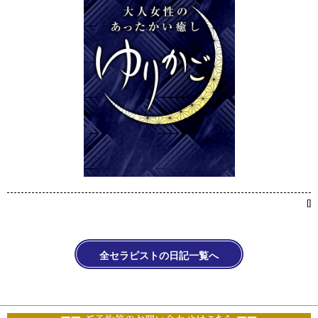
[
]
全セラピストの日記一覧へ