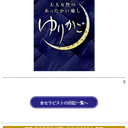
[
]
全セラピストの日記一覧へ