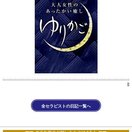
[
]
全セラピストの日記一覧へ