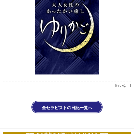
[
れいな
]
全セラピストの日記一覧へ