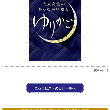
[
ゆいか
]
全セラピストの日記一覧へ