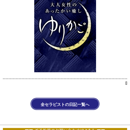
[
]
全セラピストの日記一覧へ