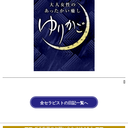
[
]
全セラピストの日記一覧へ