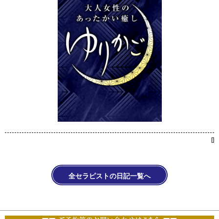
[
]
全セラピストの日記一覧へ