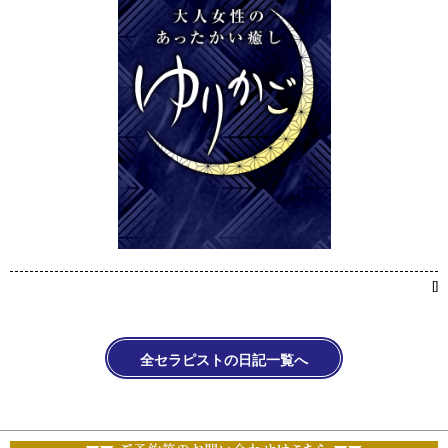
[
]
全セラピストの日記一覧へ