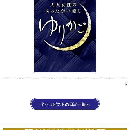
[
]
全セラピストの日記一覧へ