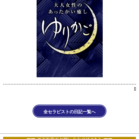
[
]
全セラピストの日記一覧へ