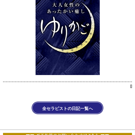
[
]
全セラピストの日記一覧へ