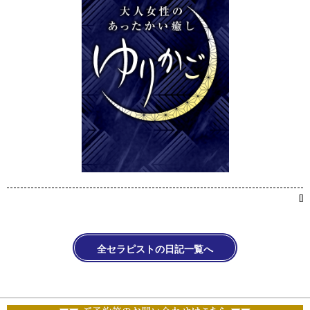
[
]
全セラピストの日記一覧へ