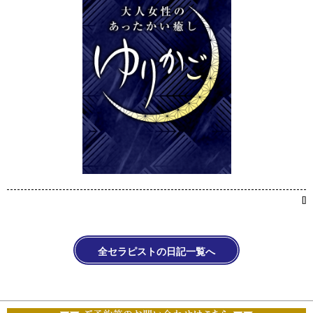
[
]
全セラピストの日記一覧へ