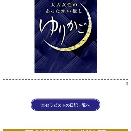
[
]
全セラピストの日記一覧へ