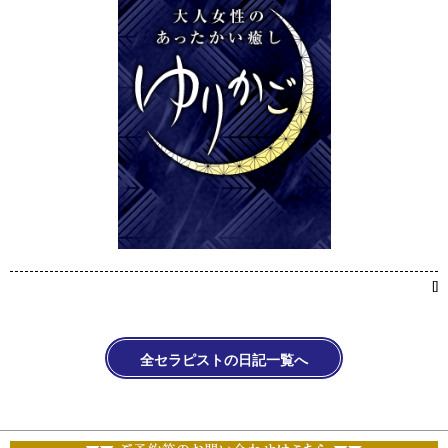
[
]
全セラピストの日記一覧へ