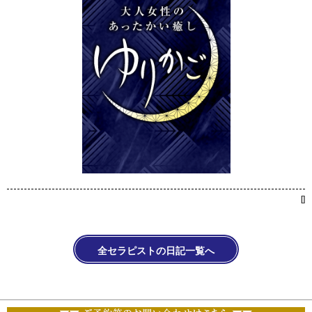
[
]
全セラピストの日記一覧へ