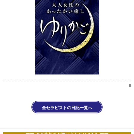
[
]
全セラピストの日記一覧へ