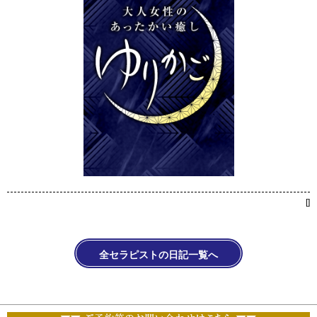
[
]
全セラピストの日記一覧へ