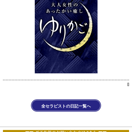
[
]
全セラピストの日記一覧へ