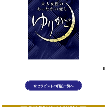
[
]
全セラピストの日記一覧へ