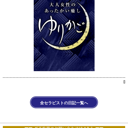
[
]
全セラピストの日記一覧へ