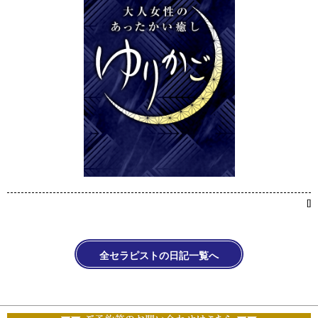
[
]
全セラピストの日記一覧へ