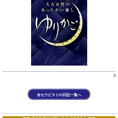
[
]
全セラピストの日記一覧へ