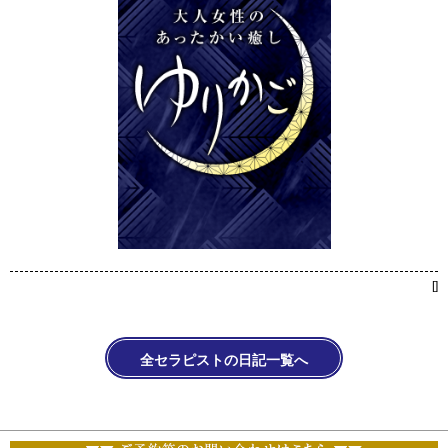
[
]
全セラピストの日記一覧へ