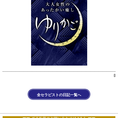
[
]
全セラピストの日記一覧へ