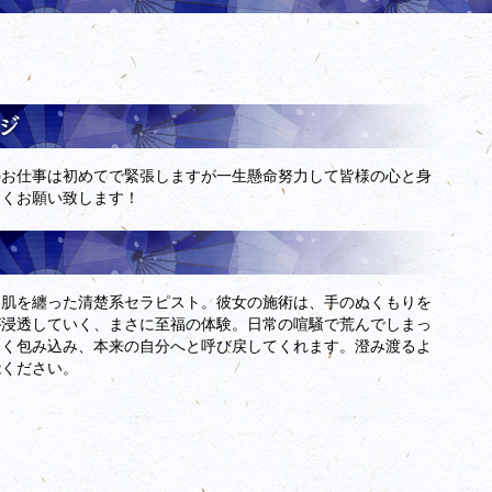
のお仕事は初めてで緊張しますが一生懸命努力して皆様の心と身
しくお願い致します！
美肌を纏った清楚系セラピスト。彼女の施術は、手のぬくもりを
が浸透していく、まさに至福の体験。日常の喧騒で荒んでしまっ
しく包み込み、本来の自分へと呼び戻してくれます。澄み渡るよ
能ください。