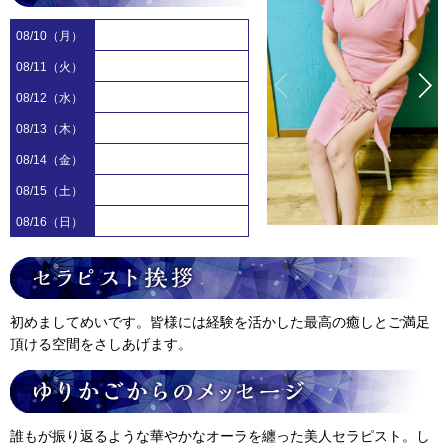
08/10（月）
08/11（火）
08/12（水）
08/13（木）
08/14（金）
08/15（土）
08/16（日）
初めましてめいです。皆様には経験を活かした最高の癒しとご満足
頂ける空間をさしあげます。
誰もが振り返るような華やかなオーラを纏った美人セラピスト。し