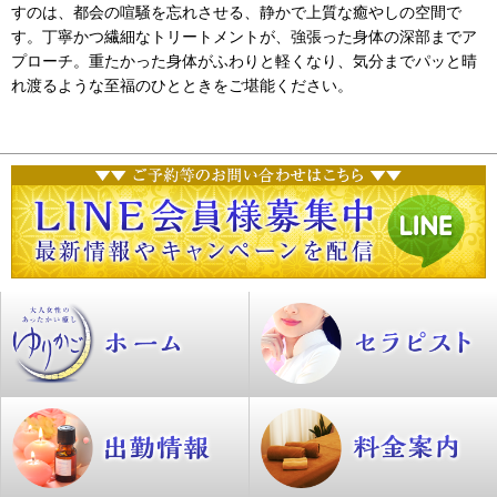
すのは、都会の喧騒を忘れさせる、静かで上質な癒やしの空間で
す。丁寧かつ繊細なトリートメントが、強張った身体の深部までア
プローチ。重たかった身体がふわりと軽くなり、気分までパッと晴
れ渡るような至福のひとときをご堪能ください。