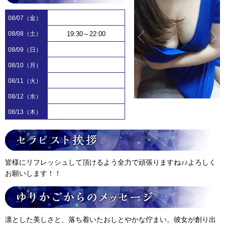
08/07（金）
08/08（土）
19:30～22:00
08/09（日）
08/10（月）
08/11（火）
08/12（水）
08/13（木）
皆様にリフレッシュして頂けるよう全力で頑張りますね♪♪よろしく
お願いします！！
凛とした美しさと、落ち着いたおしとやかな佇まい。彼女が創り出