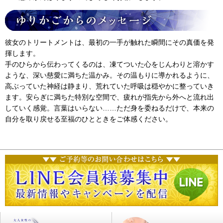
彼女のトリートメントは、最初の一手が触れた瞬間にその真価を発
揮します。
手のひらから伝わってくるのは、凍てついた心をじんわりと溶かす
ような、深い慈愛に満ちた温かみ。その温もりに導かれるように、
高ぶっていた神経は静まり、荒れていた呼吸は穏やかに整っていき
ます。安らぎに満ちた特別な空間で、疲れが指先から外へと流れ出
していく感覚。言葉はいらない……ただ身を委ねるだけで、本来の
自分を取り戻せる至福のひとときをご体感ください。