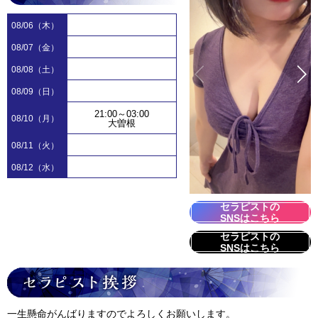
08/06（木）
08/07（金）
08/08（土）
08/09（日）
21:00～03:00
08/10（月）
大曽根
08/11（火）
08/12（水）
セラピストの
SNSはこちら
セラピストの
SNSはこちら
一生懸命がんばりますのでよろしくお願いします。